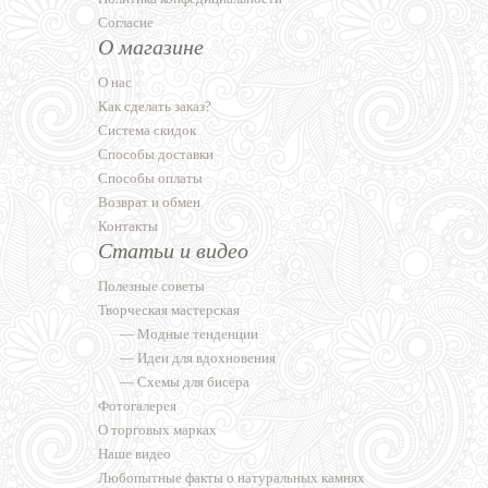
Согласие
О магазине
О нас
Как сделать заказ?
Система скидок
Способы доставки
Способы оплаты
Возврат и обмен
Контакты
Статьи и видео
Полезные советы
Творческая мастерская
—
Модные тенденции
—
Идеи для вдохновения
—
Схемы для бисера
Фотогалерея
О торговых марках
Наше видео
Любопытные факты о натуральных камнях