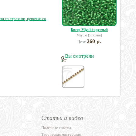
60 руб.
210 руб.
102 руб.
пи со стразами, цепочки со
Бисер Miyuki круглый
Miyuki (Япония)
260 р.
Цена:
Вы смотрели
Статьи и видео
Полезные советы
Творческая мастерская