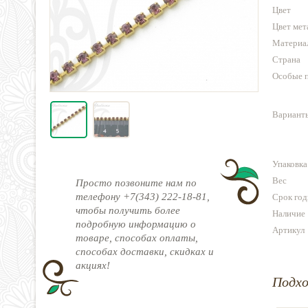
Цвет
Цвет мет
Материа
Страна
Особые 
Варианты
Упаковка
Вес
Просто позвоните нам по
телефону +7(343) 222-18-81,
Срок год
чтобы получить более
Наличие
подробную информацию о
Артикул
товаре, способах оплаты,
способах доставки, скидках и
акциях!
Подх