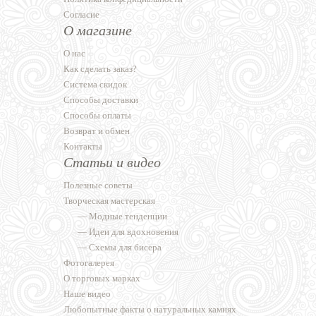
Согласие
О магазине
О нас
Как сделать заказ?
Система скидок
Способы доставки
Способы оплаты
Возврат и обмен
Контакты
Статьи и видео
Полезные советы
Творческая мастерская
—
Модные тенденции
—
Идеи для вдохновения
—
Схемы для бисера
Фотогалерея
О торговых марках
Наше видео
Любопытные факты о натуральных камнях