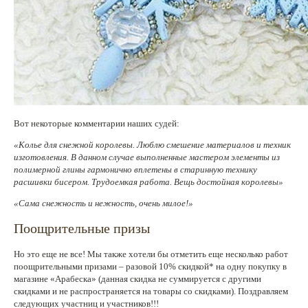
Вот некоторые комментарии наших судей:
«Колье для снежной королевы. Люблю смешение материалов и техник
изготовления. В данном случае выполненные мастером элементы из
полимерной глины гармонично вплетены в старинную технику
расшивки бисером. Трудоемкая работа. Вещь достойная королевы»
«Сама снежность и нежность, очень милое!»
Поощрительные призы
Но это еще не все! Мы также хотели бы отметить еще несколько работ
поощрительными призами – разовой 10% скидкой* на одну покупку в
магазине «Арабеска» (данная скидка не суммируется с другими
скидками и не распространяется на товары со скидками). Поздравляем
следующих участниц и участников!!!