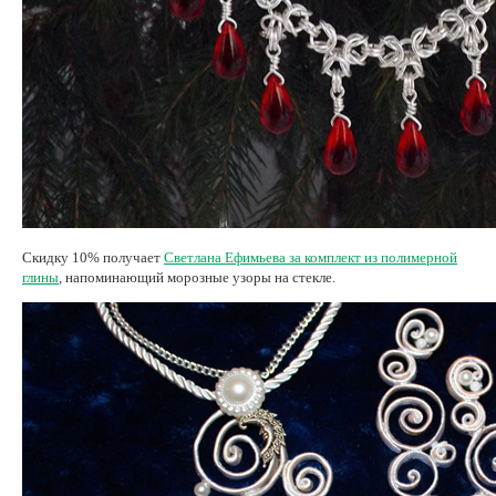
Скидку 10% получает
Светлана Ефимьева за комплект из полимерной
глины
, напоминающий морозные узоры на стекле.