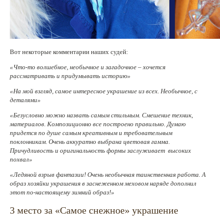
Вот некоторые комментарии наших судей:
«Что-то волшебное, необычное и загадочное – хочется
рассматривать и придумывать историю»
«На мой взгляд, самое интересное украшение из всех. Необычное, с
деталями»
«Безусловно можно назвать самым стильным. Смешение техник,
материалов. Композиционно все построено правильно. Думаю
придется по душе самым креативным и требовательным
поклонникам. Очень аккуратно выбрана цветовая гамма.
Причудливость и оригинальность формы заслуживает высоких
похвал»
«Ледяной взрыв фантазии! Очень необычная таинственная работа. А
образ хозяйки украшения в заснеженном меховом наряде дополнил
этот по-настоящему зимний образ!»
3 место за «Самое снежное» украшение