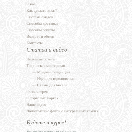
О нас
Как сделать заказ?
Система скидок
Способы доставки
Способы оплаты
Возврат и обмен
Контакты
Статьи и видео
Полезные советы
Творческая мастерская
—
Модные тенденции
—
Идеи для вдохновения
—
Схемы для бисера
Фотогалерея
О торговых марках
Наше видео
Любопытные факты о натуральных камнях
Будьте в курсе!
Узнавайте первыми об акциях