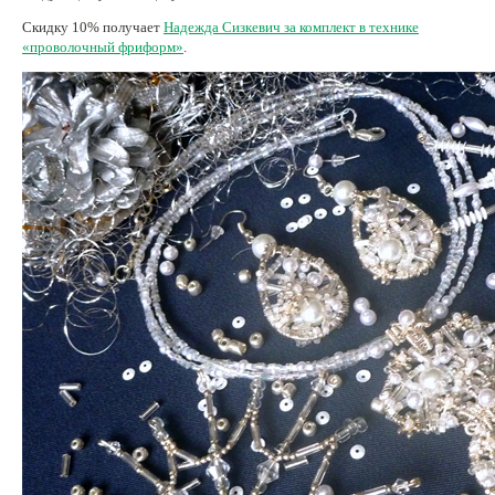
Скидку 10% получает
Надежда Сизкевич за комплект в технике
«проволочный фриформ»
.