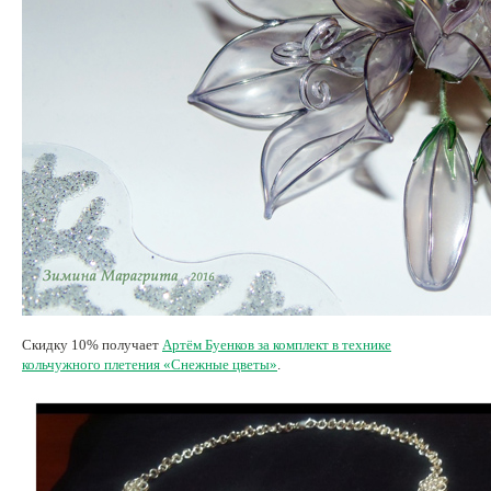
Скидку 10% получает
Артём Буенков за комплект в технике
кольчужного плетения «Снежные цветы»
.