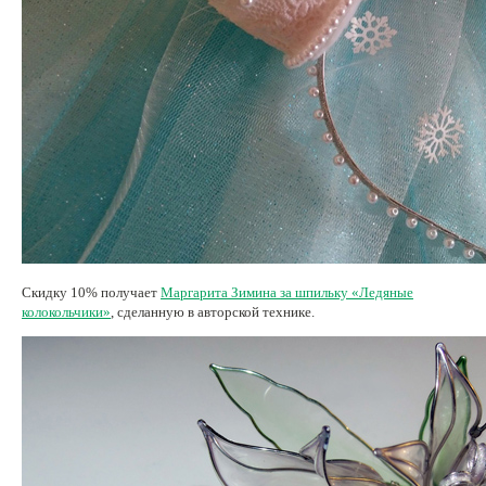
Скидку 10% получает
Маргарита Зимина за шпильку «Ледяные
колокольчики»
, сделанную в авторской технике.