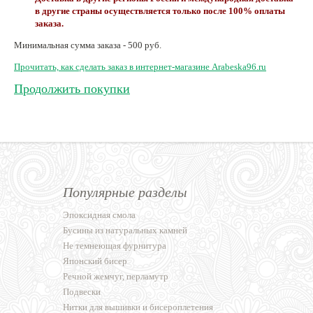
в другие страны осуществляется только после 100% оплаты
заказа.
Минимальная сумма заказа
- 500 руб.
Прочитать, как сделать заказ в интернет-магазине Arabeska96.ru
Продолжить покупки
Популярные разделы
Эпоксидная смола
Бусины из натуральных камней
Не темнеющая фурнитура
Японский бисер
Речной жемчуг, перламутр
Подвески
Нитки для вышивки и бисероплетения