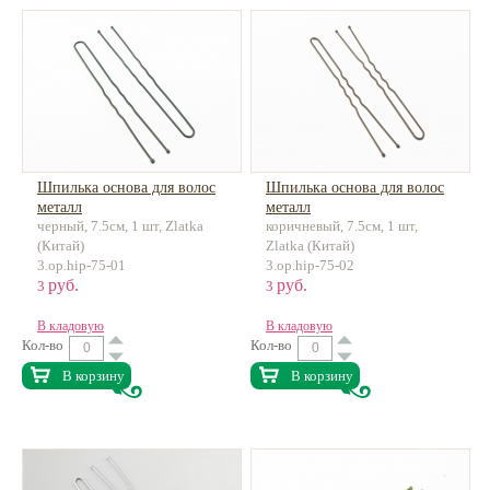
Шпилька основа для волос
Шпилька основа для волос
металл
металл
черный, 7.5см, 1 шт, Zlatka
коричневый, 7.5см, 1 шт,
(Китай)
Zlatka (Китай)
3.op.hip-75-01
3.op.hip-75-02
руб.
руб.
3
3
В кладовую
В кладовую
Кол-во
Кол-во
В корзину
В корзину