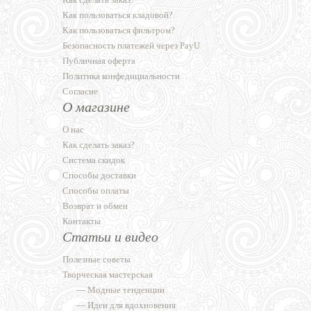
Как пользоваться кладовой?
Как пользоваться фильтром?
Безопасность платежей через PayU
Публичная оферта
Политика конфедициальности
Согласие
О магазине
О нас
Как сделать заказ?
Система скидок
Способы доставки
Способы оплаты
Возврат и обмен
Контакты
Статьи и видео
Полезные советы
Творческая мастерская
—
Модные тенденции
—
Идеи для вдохновения