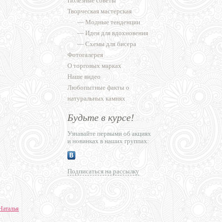
Полезные советы
Творческая мастерская
—
Модные тенденции
—
Идеи для вдохновения
—
Схемы для бисера
Фотогалерея
О торговых марках
Наше видео
Любопытные факты о
натуральных камнях
Будьте в курсе!
Узнавайте первыми об акциях
и новинках в наших группах:
Подписаться на рассылку
Наталья