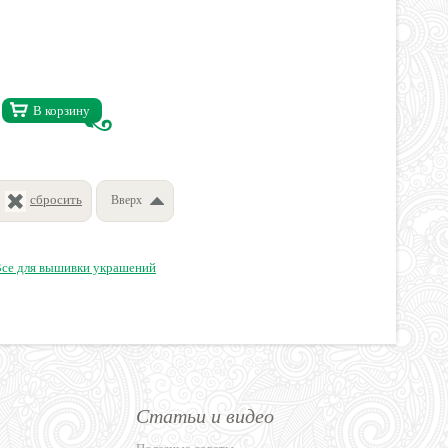
В корзину
сбросить
Вверх
се для вышивки украшений
Статьи и видео