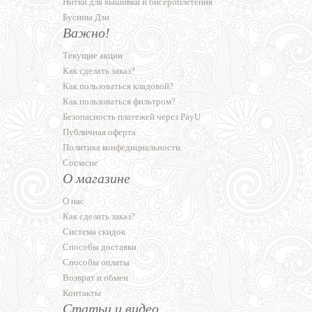
Нитки для вышивки и бисероплетения
Бусины Дзи
Важно!
Текущие акции
Как сделать заказ?
Как пользоваться кладовой?
Как пользоваться фильтром?
Безопасность платежей через PayU
Публичная оферта
Политика конфедициальности
Согласие
О магазине
О нас
Как сделать заказ?
Система скидок
Способы доставки
Способы оплаты
Возврат и обмен
Контакты
Статьи и видео