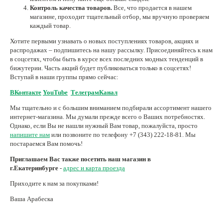
Контроль качества товаров.
Все, что продается в нашем
магазине, проходит тщательный отбор, мы вручную проверяем
каждый товар.
Хотите первыми узнавать о новых поступлениях товаров, акциях и
распродажах – подпишитесь на нашу рассылку. Присоединяйтесь к нам
в соцсетях, чтобы быть в курсе всех последних модных тенденций в
бижутерии. Часть акций будет публиковаться только в соцсетях!
Вступай в наши группы прямо сейчас:
ВКонтакте
YouTube
ТелеграмКанал
Мы тщательно и с большим вниманием подбирали ассортимент нашего
интернет-магазина. Мы думали прежде всего о Ваших потребностях.
Однако, если Вы не нашли нужный Вам товар, пожалуйста, просто
напишите нам
или позвоните по телефону +7 (343) 222-18-81. Мы
постараемся Вам помочь!
Приглашаем Вас также посетить наш магазин в
г.Екатеринбурге
-
адрес и карта проезда
Приходите к нам за покупками!
Ваша Арабеска