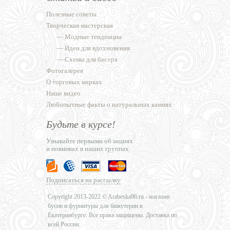
Полезные советы
Творческая мастерская
—
Модные тенденции
—
Идеи для вдохновения
—
Схемы для бисера
Фотогалерея
О торговых марках
Наше видео
Любопытные факты о натуральных камнях
Будьте в курсе!
Узнавайте первыми об акциях
и новинках в наших группах:
Подписаться на рассылку
Copyright 2013-2022 © Arabeska96.ru - магазин
бусин и фурнитуры для бижутерии в
Екатеринбурге. Все права защищены. Доставка по
всей России.