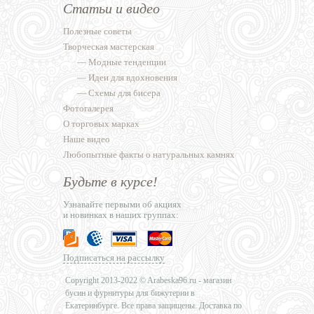
Статьи и видео
Полезные советы
Творческая мастерская
—
Модные тенденции
—
Идеи для вдохновения
—
Схемы для бисера
Фотогалерея
О торговых марках
Наше видео
Любопытные факты о натуральных камнях
Будьте в курсе!
Узнавайте первыми об акциях
и новинках в наших группах:
Подписаться на рассылку
Copyright 2013-2022 © Arabeska96.ru - магазин
бусин и фурнитуры для бижутерии в
Екатеринбурге. Все права защищены. Доставка по