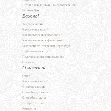
Нитки для вышивки и бисероплетения
Бусины Дзи
Важно!
Текущие акции
Как сделать заказ?
Как пользоваться кладовой?
Как пользоваться фильтром?
Безопасность платежей через PayU
Публичная оферта
Политика конфедициальности
Согласие
О магазине
О нас
Как сделать заказ?
Система скидок
Способы доставки
Способы оплаты
Возврат и обмен
Контакты