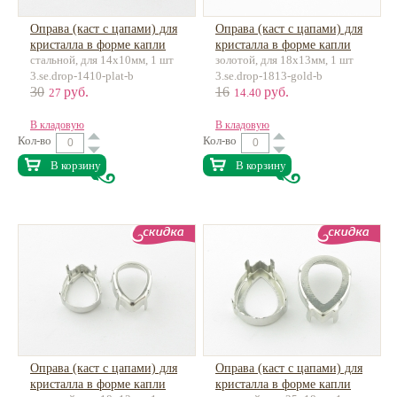
Оправа (каст с цапами) для
Оправа (каст с цапами) для
кристалла в форме капли
кристалла в форме капли
стальной, для 14х10мм, 1 шт
золотой, для 18х13мм, 1 шт
3.se.drop-1410-plat-b
3.se.drop-1813-gold-b
30
руб.
16
руб.
27
14.40
В кладовую
В кладовую
Кол-во
Кол-во
В корзину
В корзину
Оправа (каст с цапами) для
Оправа (каст с цапами) для
кристалла в форме капли
кристалла в форме капли