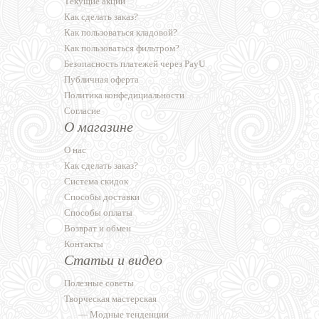
Текущие акции
Как сделать заказ?
Как пользоваться кладовой?
Как пользоваться фильтром?
Безопасность платежей через PayU
Публичная оферта
Политика конфедициальности
Согласие
О магазине
О нас
Как сделать заказ?
Система скидок
Способы доставки
Способы оплаты
Возврат и обмен
Контакты
Статьи и видео
Полезные советы
Творческая мастерская
—
Модные тенденции