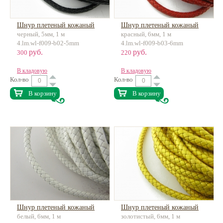
Шнур плетеный кожаный
Шнур плетеный кожаный
черный, 5мм, 1 м
красный, 6мм, 1 м
4.lm.wl-f009-b02-5mm
4.lm.wl-f009-b03-6mm
руб.
руб.
300
220
В кладовую
В кладовую
Кол-во
Кол-во
В корзину
В корзину
Шнур плетеный кожаный
Шнур плетеный кожаный
белый, 6мм, 1 м
золотистый, 6мм, 1 м