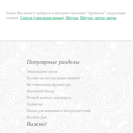
Также Вы можете выбрать в интернет-магазине "Арабеска" следующие
товары:
Синель (синельная пряжа)
,
Шнуры
,
Шнуры, ленты, нитки
Популярные разделы
Эпоксидная смола
Бусины из натуральных камней
Не темнеющая фурнитура
Японский бисер
Речной жемчуг, перламутр
Подвески
Нитки для вышивки и бисероплетения
Бусины Дзи
Важно!