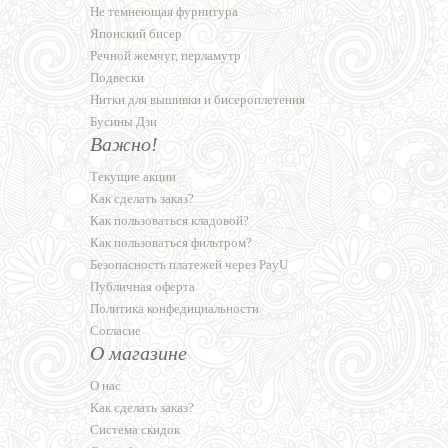
Не темнеющая фурнитура
Японский бисер
Речной жемчуг, перламутр
Подвески
Нитки для вышивки и бисероплетения
Бусины Дзи
Важно!
Текущие акции
Как сделать заказ?
Как пользоваться кладовой?
Как пользоваться фильтром?
Безопасность платежей через PayU
Публичная оферта
Политика конфедициальности
Согласие
О магазине
О нас
Как сделать заказ?
Система скидок