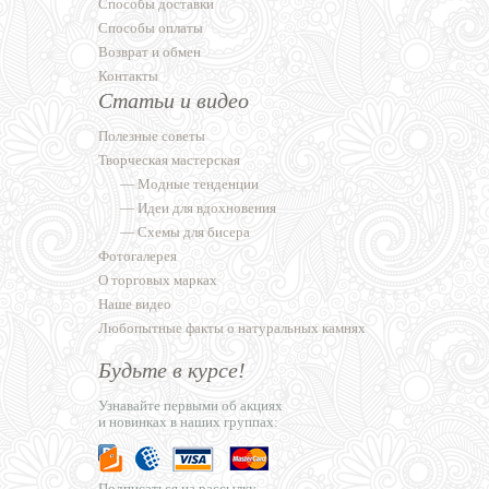
Способы доставки
Способы оплаты
Возврат и обмен
Контакты
Статьи и видео
Полезные советы
Творческая мастерская
—
Модные тенденции
—
Идеи для вдохновения
—
Схемы для бисера
Фотогалерея
О торговых марках
Наше видео
Любопытные факты о натуральных камнях
Будьте в курсе!
Узнавайте первыми об акциях
и новинках в наших группах:
Подписаться на рассылку