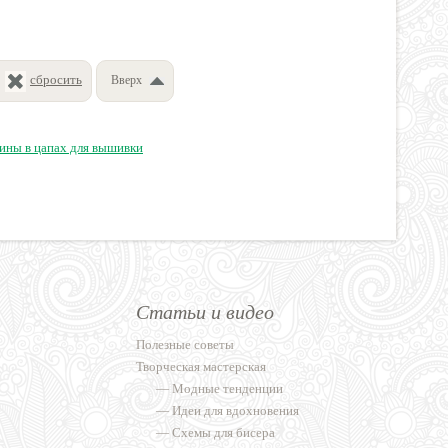
сбросить
Вверх
ины в цапах для вышивки
Статьи и видео
Полезные советы
Творческая мастерская
—
Модные тенденции
—
Идеи для вдохновения
—
Схемы для бисера