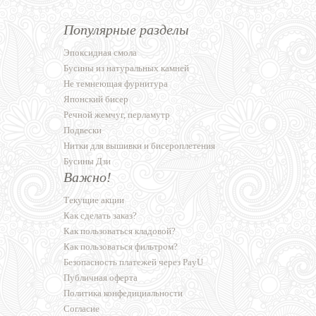
Популярные разделы
Эпоксидная смола
Бусины из натуральных камней
Не темнеющая фурнитура
Японский бисер
Речной жемчуг, перламутр
Подвески
Нитки для вышивки и бисероплетения
Бусины Дзи
Важно!
Текущие акции
Как сделать заказ?
Как пользоваться кладовой?
Как пользоваться фильтром?
Безопасность платежей через PayU
Публичная оферта
Политика конфедициальности
Согласие