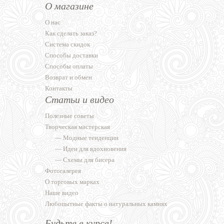
О магазине
О нас
Как сделать заказ?
Система скидок
Способы доставки
Способы оплаты
Возврат и обмен
Контакты
Статьи и видео
Полезные советы
Творческая мастерская
—
Модные тенденции
—
Идеи для вдохновения
—
Схемы для бисера
Фотогалерея
О торговых марках
Наше видео
Любопытные факты о натуральных камнях
Будьте в курсе!