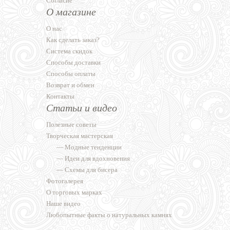
Согласие
О магазине
О нас
Как сделать заказ?
Система скидок
Способы доставки
Способы оплаты
Возврат и обмен
Контакты
Статьи и видео
Полезные советы
Творческая мастерская
—
Модные тенденции
—
Идеи для вдохновения
—
Схемы для бисера
Фотогалерея
О торговых марках
Наше видео
Любопытные факты о натуральных камнях