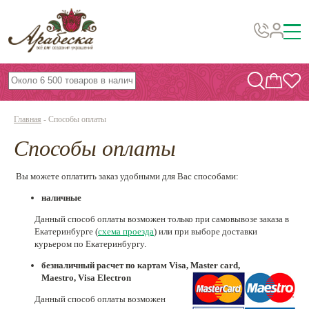
Бусины, подвески, декор
Бисер
Главная
-
Способы оплаты
Вышивка украшений
Способы оплаты
Фурнитура
Проволока
Вы можете оплатить заказ удобными для Вас способами:
наличные
Инструменты и материалы
Данный способ оплаты возможен только при самовывозе заказа в
Эпоксидная смола
Екатеринбурге (
схема проезда
) или при выборе доставки
курьером по Екатеринбургу.
Шнуры, ленты, нитки
безналичный расчет по картам
Visa, Master card,
По темам и сезонам
Maestro,
Visa Electron
Данный способ оплаты возможен
Бисер TOHO