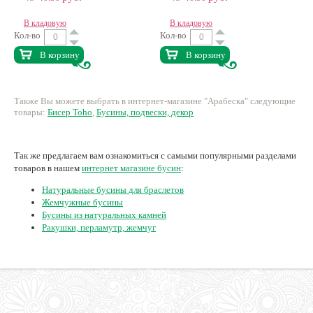
В кладовую
В кладовую
Кол-во
Кол-во
В корзину
В корзину
Также Вы можете выбрать в интернет-магазине "Арабеска" следующие
товары:
Бисер Toho
,
Бусины, подвески, декор
Так же предлагаем вам ознакомиться с самыми популярными разделами
товаров в нашем
интернет магазине бусин
:
Натуральные бусины для браслетов
Жемчужные бусины
Бусины из натуральных камней
Ракушки, перламутр, жемчуг