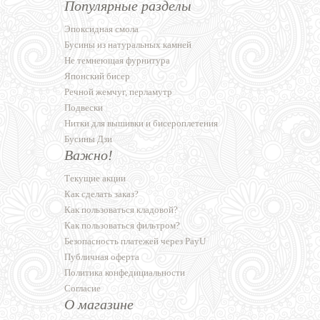
Популярные разделы
Эпоксидная смола
Бусины из натуральных камней
Не темнеющая фурнитура
Японский бисер
Речной жемчуг, перламутр
Подвески
Нитки для вышивки и бисероплетения
Бусины Дзи
Важно!
Текущие акции
Как сделать заказ?
Как пользоваться кладовой?
Как пользоваться фильтром?
Безопасность платежей через PayU
Публичная оферта
Политика конфедициальности
Согласие
О магазине