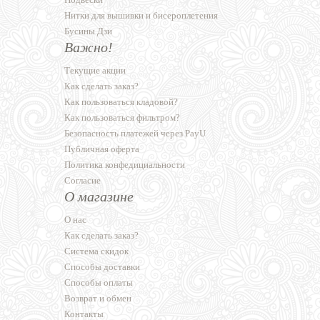
Нитки для вышивки и бисероплетения
Бусины Дзи
Важно!
Текущие акции
Как сделать заказ?
Как пользоваться кладовой?
Как пользоваться фильтром?
Безопасность платежей через PayU
Публичная оферта
Политика конфедициальности
Согласие
О магазине
О нас
Как сделать заказ?
Система скидок
Способы доставки
Способы оплаты
Возврат и обмен
Контакты