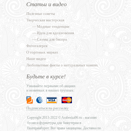
Статьи и видео
Полезные советы
Творческая мастерская
—
Модные тенденции
—
Идеи для вдохновения
—
Схемы для бисера
Фотогалерея
О торговых марках
Наше видео
Любопытные факты о натуральных камнях
Будьте в курсе!
Узнавайте первыми об акциях
и новинках в наших группах:
Подписаться на рассылку
Copyright 2013-2022 © Arabeska96.ru - магазин
бусин и фурнитуры для бижутерии в
Екатеринбурге. Все права защищены. Доставка по