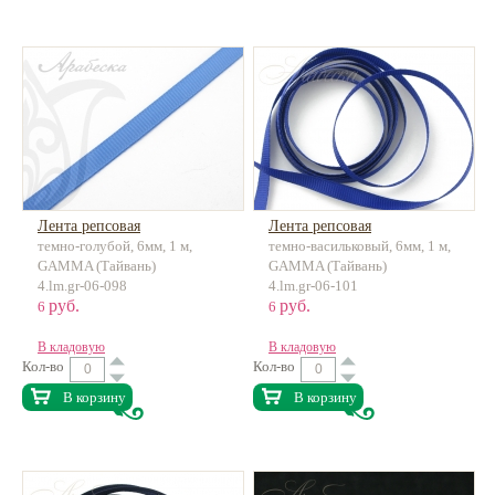
Лента репсовая
Лента репсовая
темно-голубой, 6мм, 1 м,
темно-васильковый, 6мм, 1 м,
GAMMA (Тайвань)
GAMMA (Тайвань)
4.lm.gr-06-098
4.lm.gr-06-101
руб.
руб.
6
6
В кладовую
В кладовую
Кол-во
Кол-во
В корзину
В корзину