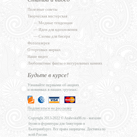
Полезные советы
Творческая мастерская
—
Модные тенденции
—
Идеи для вдохновения
—
Схемы для бисера
Фотогалерея
О торговых марках
Наше видео
Любопытные факты о натуральных камнях
Будьте в курсе!
Узнавайте первыми об акциях
и новинках в наших группах:
Подписаться на рассылку
Copyright 2013-2022 © Arabeska96.ru - магазин
бусин и фурнитуры для бижутерии в
Екатеринбурге. Все права защищены. Доставка по
всей России.