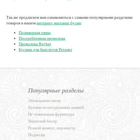
Так же предлагаем вам ознакомиться с самыми популярными разделами
товаров в нашем
интернет магазине бусин
:
Полимерная глина
Посеребренная проволока
Проволока Rayher
Бусины для браслетов Регализ
Популярные разделы
Эпоксидная смола
Бусины из натуральных камней
Не темнеющая фурнитура
Японский бисер
Речной жемчуг, перламутр
Подвески