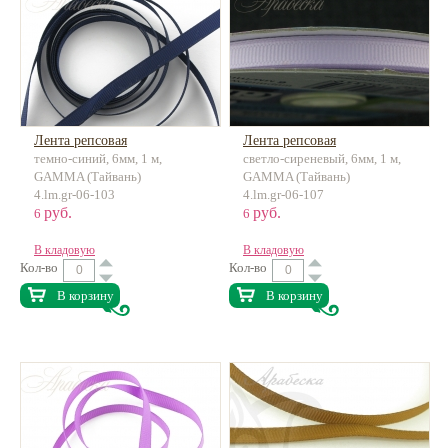
Лента репсовая
Лента репсовая
темно-синий, 6мм, 1 м,
светло-сиреневый, 6мм, 1 м,
GAMMA (Тайвань)
GAMMA (Тайвань)
4.lm.gr-06-103
4.lm.gr-06-107
руб.
руб.
6
6
В кладовую
В кладовую
Кол-во
Кол-во
В корзину
В корзину