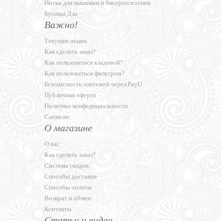
Нитки для вышивки и бисероплетения
Бусины Дзи
Важно!
Текущие акции
Как сделать заказ?
Как пользоваться кладовой?
Как пользоваться фильтром?
Безопасность платежей через PayU
Публичная оферта
Политика конфедициальности
Согласие
О магазине
О нас
Как сделать заказ?
Система скидок
Способы доставки
Способы оплаты
Возврат и обмен
Контакты
Статьи и видео