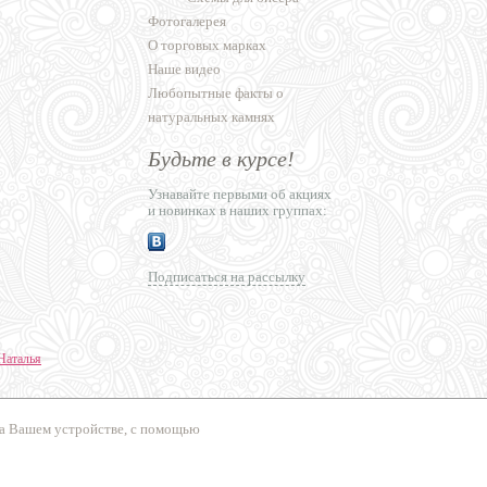
Фотогалерея
О торговых марках
Наше видео
Любопытные факты о
натуральных камнях
Будьте в курсе!
Узнавайте первыми об акциях
и новинках в наших группах:
Подписаться на рассылку
Наталья
ние сайтов
на Вашем устройстве, с помощью
сперт