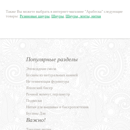
Также Вы можете выбрать в интернет-магазине "Арабеска" следующие
товары:
Резиновые шнуры
,
Шнуры
,
Шнуры, ленты, нитки
Популярные разделы
Эпоксидная смола
Бусины из натуральных камней
Не темнеющая фурнитура
Японский бисер
Речной жемчуг, перламутр
Подвески
Нитки для вышивки и бисероплетения
Бусины Дзи
Важно!
Текущие акции