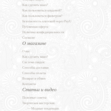
Как сделать заказ?
Как пользоваться кладовой?
Как пользоваться фильтром?
Безопасность платежей через PayU
Публичная оферта
Политика конфедициальности
Согласие
О магазине
О нас
Как сделать заказ?
Система скидок
Способы доставки
Способы оплаты
Возврат и обмен
Контакты
Статьи и видео
Полезные советы
Творческая мастерская
—
Модные тенденции