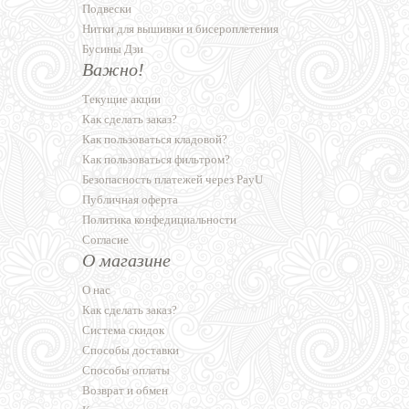
Подвески
Нитки для вышивки и бисероплетения
Бусины Дзи
Важно!
Текущие акции
Как сделать заказ?
Как пользоваться кладовой?
Как пользоваться фильтром?
Безопасность платежей через PayU
Публичная оферта
Политика конфедициальности
Согласие
О магазине
О нас
Как сделать заказ?
Система скидок
Способы доставки
Способы оплаты
Возврат и обмен