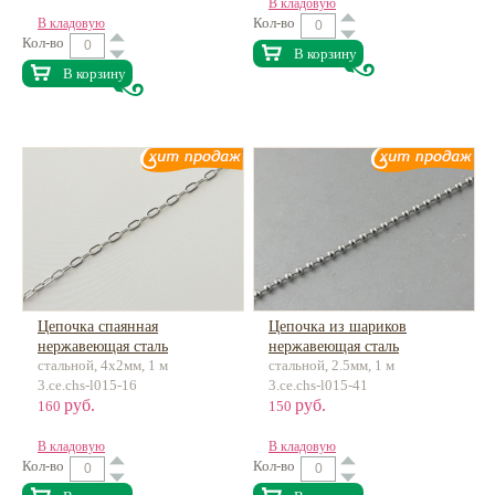
В кладовую
Кол-во
В кладовую
Кол-во
В корзину
В корзину
Цепочка спаянная
Цепочка из шариков
нержавеющая сталь
нержавеющая сталь
стальной, 4х2мм, 1 м
стальной, 2.5мм, 1 м
3.ce.chs-l015-16
3.ce.chs-l015-41
руб.
руб.
160
150
В кладовую
В кладовую
Кол-во
Кол-во