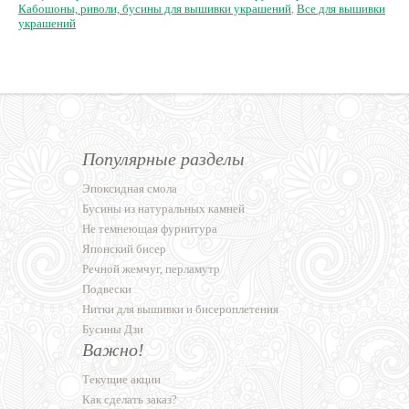
Кабошоны, риволи, бусины для вышивки украшений
,
Все для вышивки
украшений
Популярные разделы
Эпоксидная смола
Бусины из натуральных камней
Не темнеющая фурнитура
Японский бисер
Речной жемчуг, перламутр
Подвески
Нитки для вышивки и бисероплетения
Бусины Дзи
Важно!
Текущие акции
Как сделать заказ?