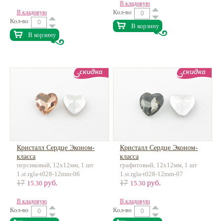
В кладовую
Кол-во
В кладовую
Кол-во
В корзину
В корзину
Кристалл Сердце Эконом-
Кристалл Сердце Эконом-
класса
класса
персиковый, 12х12мм, 1 шт
графитовый, 12х12мм, 1 шт
1.st.rgla-t028-12mm-06
1.st.rgla-t028-12mm-07
17
руб.
17
руб.
15.30
15.30
В кладовую
В кладовую
Кол-во
Кол-во