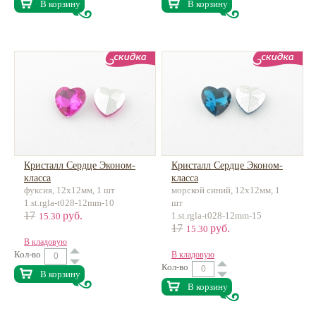
В корзину
В корзину
Кристалл Сердце Эконом-
Кристалл Сердце Эконом-
класса
класса
фуксия, 12х12мм, 1 шт
морской синий, 12х12мм, 1
1.st.rgla-t028-12mm-10
шт
17
руб.
1.st.rgla-t028-12mm-15
15.30
17
руб.
15.30
В кладовую
Кол-во
В кладовую
Кол-во
В корзину
В корзину