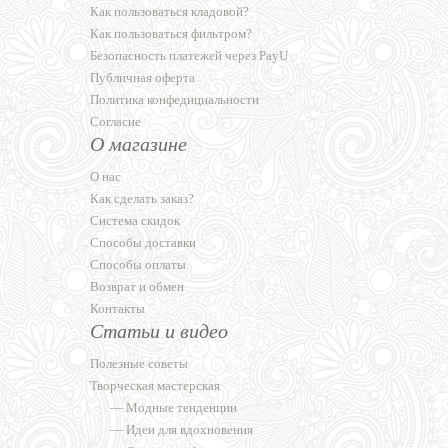
Как пользоваться кладовой?
Как пользоваться фильтром?
Безопасность платежей через PayU
Публичная оферта
Политика конфедициальности
Согласие
О магазине
О нас
Как сделать заказ?
Система скидок
Способы доставки
Способы оплаты
Возврат и обмен
Контакты
Статьи и видео
Полезные советы
Творческая мастерская
—
Модные тенденции
—
Идеи для вдохновения