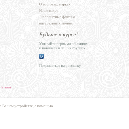
О торговых марках
Наше видео
Любопытные факты о
натуральных камнях
Будьте в курсе!
Узнавайте первыми об акциях
и новинках в наших группах:
Подписаться на рассылку
Наталья
ние сайтов
на Вашем устройстве, с помощью
сперт