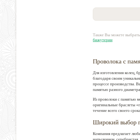
Также Вы можете выбрать
бижутерии
Проволока с пам
Для изготовления колец, б
благодаря своим уникальн
процессе производства. В
памятью разного диаметра
Из проволоки с памятью мо
оригинальные браслеты «п
течение всего своего срок
Широкий выбор п
Компания предлагает люби
напылением, серебристая, 