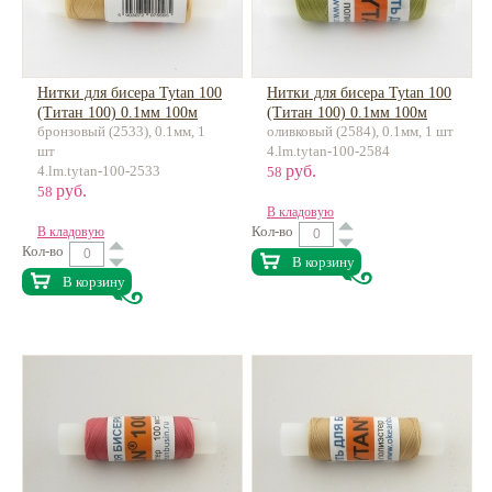
Нитки для бисера Tytan 100
Нитки для бисера Tytan 100
(Титан 100) 0.1мм 100м
(Титан 100) 0.1мм 100м
бронзовый (2533), 0.1мм, 1
оливковый (2584), 0.1мм, 1 шт
шт
4.lm.tytan-100-2584
руб.
4.lm.tytan-100-2533
58
руб.
58
В кладовую
Кол-во
В кладовую
Кол-во
В корзину
В корзину