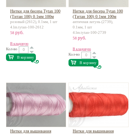
Нитки для бисера Tytan 100
Нитки для бисера Tytan 100
(Титан 100) 0.1мм 100м
(Титан 100) 0.1мм 100м
розовый (2612), 0.1мм, 1 шт
античная латунь (2739),
4.lm.tytan-100-2612
0.1мм, 1 шт
руб.
4.lm.tytan-100-2739
58
руб.
58
В кладовую
Кол-во
В кладовую
Кол-во
В корзину
В корзину
Нитки для вышивания
Нитки для вышивания