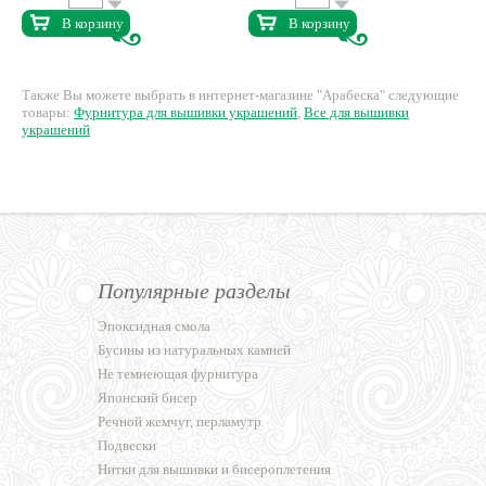
В корзину
В корзину
Также Вы можете выбрать в интернет-магазине "Арабеска" следующие
товары:
Фурнитура для вышивки украшений
,
Все для вышивки
украшений
Популярные разделы
Эпоксидная смола
Бусины из натуральных камней
Не темнеющая фурнитура
Японский бисер
Речной жемчуг, перламутр
Подвески
Нитки для вышивки и бисероплетения