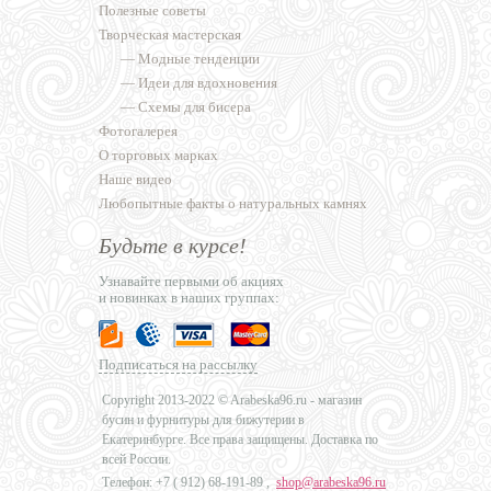
Полезные советы
Творческая мастерская
—
Модные тенденции
—
Идеи для вдохновения
—
Схемы для бисера
Фотогалерея
О торговых марках
Наше видео
Любопытные факты о натуральных камнях
Будьте в курсе!
Узнавайте первыми об акциях
и новинках в наших группах:
Подписаться на рассылку
Copyright 2013-2022 © Arabeska96.ru - магазин
бусин и фурнитуры для бижутерии в
Екатеринбурге. Все права защищены. Доставка по
всей России.
Телефон: +7 (
912) 68-191-89
,
shop@arabeska96.ru