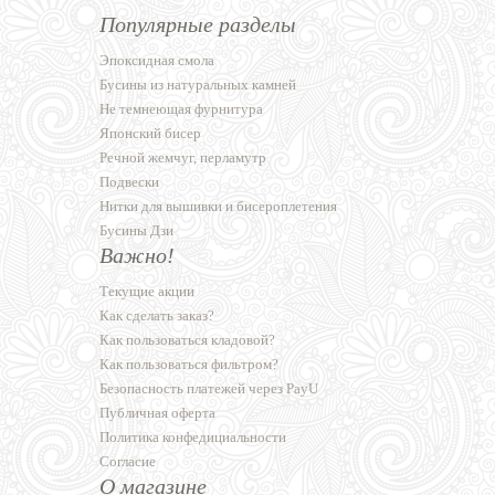
Популярные разделы
Эпоксидная смола
Бусины из натуральных камней
Не темнеющая фурнитура
Японский бисер
Речной жемчуг, перламутр
Подвески
Нитки для вышивки и бисероплетения
Бусины Дзи
Важно!
Текущие акции
Как сделать заказ?
Как пользоваться кладовой?
Как пользоваться фильтром?
Безопасность платежей через PayU
Публичная оферта
Политика конфедициальности
Согласие
О магазине