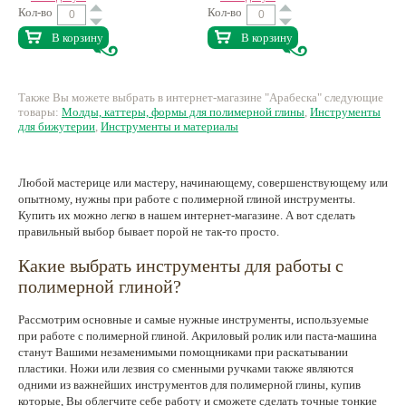
Кол-во
Кол-во
В корзину
В корзину
Также Вы можете выбрать в интернет-магазине "Арабеска" следующие
товары:
Молды, каттеры, формы для полимерной глины
,
Инструменты
для бижутерии
,
Инструменты и материалы
Любой мастерице или мастеру, начинающему, совершенствующему или
опытному, нужны при работе с полимерной глиной инструменты.
Купить их можно легко в нашем интернет-магазине. А вот сделать
правильный выбор бывает порой не так-то просто.
Какие выбрать инструменты для работы с
полимерной глиной?
Рассмотрим основные и самые нужные инструменты, используемые
при работе с полимерной глиной. Акриловый ролик или паста-машина
станут Вашими незаменимыми помощниками при раскатывании
пластики. Ножи или лезвия со сменными ручками также являются
одними из важнейших инструментов для полимерной глины, купив
которые, Вы облегчите себе работу и сможете сделать точные тонкие