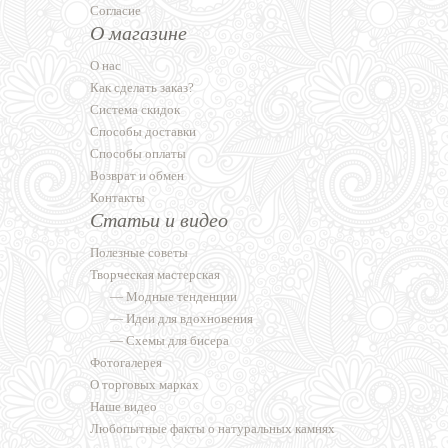
Согласие
О магазине
О нас
Как сделать заказ?
Система скидок
Способы доставки
Способы оплаты
Возврат и обмен
Контакты
Статьи и видео
Полезные советы
Творческая мастерская
—
Модные тенденции
—
Идеи для вдохновения
—
Схемы для бисера
Фотогалерея
О торговых марках
Наше видео
Любопытные факты о натуральных камнях