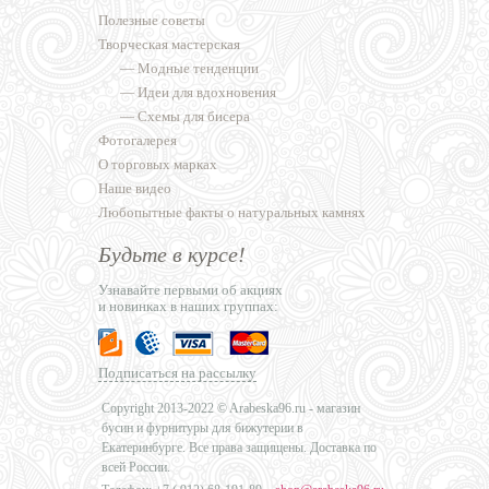
Полезные советы
Творческая мастерская
—
Модные тенденции
—
Идеи для вдохновения
—
Схемы для бисера
Фотогалерея
О торговых марках
Наше видео
Любопытные факты о натуральных камнях
Будьте в курсе!
Узнавайте первыми об акциях
и новинках в наших группах:
Подписаться на рассылку
Copyright 2013-2022 © Arabeska96.ru - магазин
бусин и фурнитуры для бижутерии в
Екатеринбурге. Все права защищены. Доставка по
всей России.