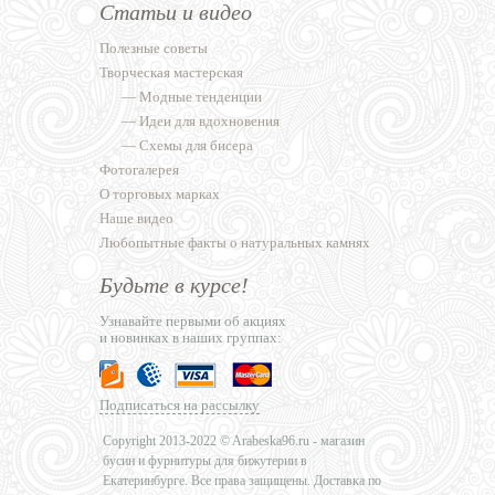
Статьи и видео
Полезные советы
Творческая мастерская
—
Модные тенденции
—
Идеи для вдохновения
—
Схемы для бисера
Фотогалерея
О торговых марках
Наше видео
Любопытные факты о натуральных камнях
Будьте в курсе!
Узнавайте первыми об акциях
и новинках в наших группах:
Подписаться на рассылку
Copyright 2013-2022 © Arabeska96.ru - магазин
бусин и фурнитуры для бижутерии в
Екатеринбурге. Все права защищены. Доставка по