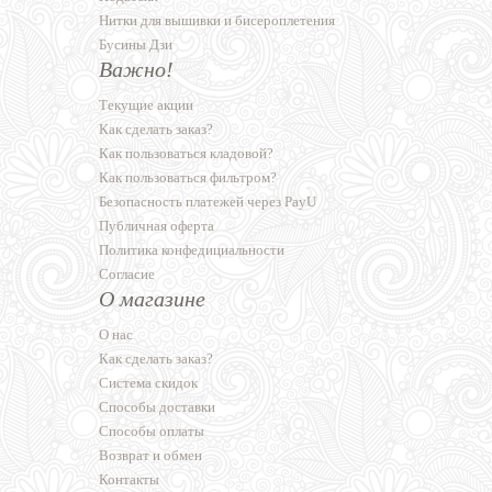
Нитки для вышивки и бисероплетения
Бусины Дзи
Важно!
Текущие акции
Как сделать заказ?
Как пользоваться кладовой?
Как пользоваться фильтром?
Безопасность платежей через PayU
Публичная оферта
Политика конфедициальности
Согласие
О магазине
О нас
Как сделать заказ?
Система скидок
Способы доставки
Способы оплаты
Возврат и обмен
Контакты