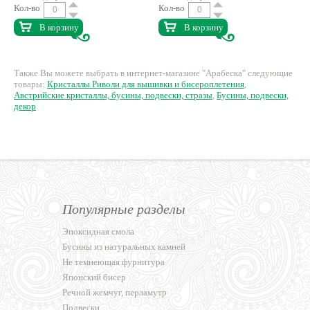
Кол-во
Кол-во
В корзину
В корзину
Также Вы можете выбрать в интернет-магазине "Арабеска" следующие
товары:
Кристаллы Риволи для вышивки и бисероплетения
,
Австрийские кристаллы, бусины, подвески, стразы
,
Бусины, подвески,
декор
Популярные разделы
Эпоксидная смола
Бусины из натуральных камней
Не темнеющая фурнитура
Японский бисер
Речной жемчуг, перламутр
Подвески