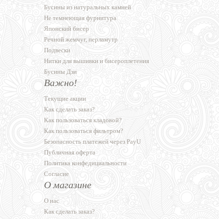
Бусины из натуральных камней
Не темнеющая фурнитура
Японский бисер
Речной жемчуг, перламутр
Подвески
Нитки для вышивки и бисероплетения
Бусины Дзи
Важно!
Текущие акции
Как сделать заказ?
Как пользоваться кладовой?
Как пользоваться фильтром?
Безопасность платежей через PayU
Публичная оферта
Политика конфедициальности
Согласие
О магазине
О нас
Как сделать заказ?