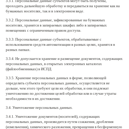
3.3.1. Персональные данные субъектов могут быть получены,
проходить дальнейшую обработку и передаваться на хранение как на
бумажных носителях, так и в электронном виде.
3.3.2. Персональные данные, зафиксированные на бумажных
носителях, хранятся в запираемых шкафах либо в запираемых
помещениях с ограниченным правом доступа.
3.3.3. Персональные данные субъектов, обрабатываемые с
использованием средств автоматизации в разных целях, хранятся в
разных папках.
3.3.4. Не допускается хранение и размещение документов, содержащих
персональных данных, в открытых электронных каталогах
(файлообменниках) в ИСПД.
3.3.5. Хранение персональных данных в форме, позволяющей
определить субъекта персональных данных, осуществляется не
дольше, чем этого требуют цели их обработки, и они подлежат
уничтожению по достижении целей обработки или в случае утраты
необходимости в их достижении.
3.4. Уничтожение персональных данных.
3.4.1. Уничтожение документов (носителей), содержащих
персональных данных, производится путем сожжения, дробления
(измельчения), химического разложения, превращения в бесформенную