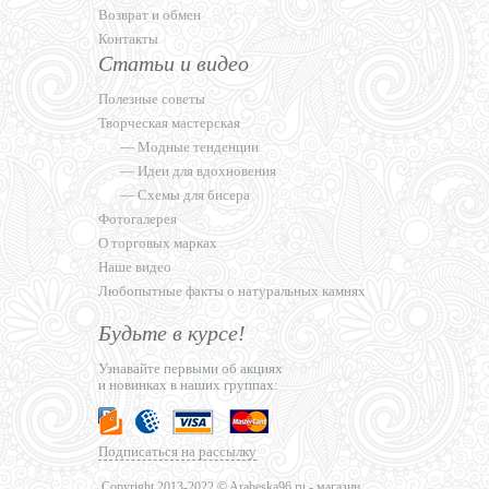
Возврат и обмен
Контакты
Статьи и видео
Полезные советы
Творческая мастерская
—
Модные тенденции
—
Идеи для вдохновения
—
Схемы для бисера
Фотогалерея
О торговых марках
Наше видео
Любопытные факты о натуральных камнях
Будьте в курсе!
Узнавайте первыми об акциях
и новинках в наших группах:
Подписаться на рассылку
Copyright 2013-2022 © Arabeska96.ru - магазин