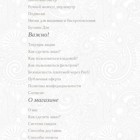
Речной жемчуг, перламутр
Подвески
Нитки для вышивки и бисероплетения
Бусины Дзи
Важно!
Текущие акции
Как сделать заказ?
Как пользоваться кладовой?
Как пользоваться фильтром?
Безопасность платежей через PayU
Публичная оферта
Политика конфедициальности
Согласие
О магазине
О нас
Как сделать заказ?
Система скидок
Способы доставки
Способы оплаты