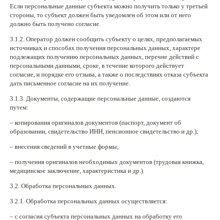
Если персональные данные субъекта можно получить только у третьей
стороны, то субъект должен быть уведомлен об этом или от него
должно быть получено согласие.
3.1.2. Оператор должен сообщить субъекту о целях, предполагаемых
источниках и способах получения персональных данных, характере
подлежащих получению персональных данных, перечне действий с
персональными данными, сроке, в течение которого действует
согласие, и порядке его отзыва, а также о последствиях отказа субъекта
дать письменное согласие на их получение.
3.1.3. Документы, содержащие персональные данные, создаются
путем:
– копирования оригиналов документов (паспорт, документ об
образовании, свидетельство ИНН, пенсионное свидетельство и др.);
– внесения сведений в учетные формы;
– получения оригиналов необходимых документов (трудовая книжка,
медицинское заключение, характеристика и др.).
3.2. Обработка персональных данных.
3.2.1. Обработка персональных данных осуществляется:
– с согласия субъекта персональных данных на обработку его