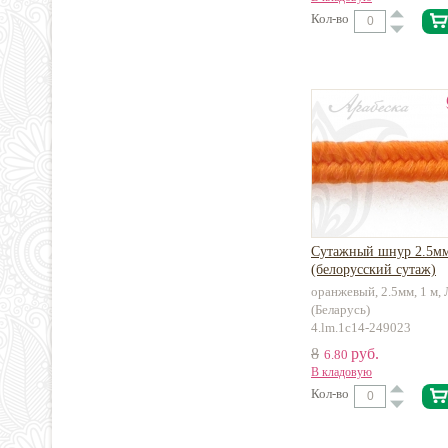
Кол-во
Сутажный шнур 2.5м
(белорусский сутаж)
оранжевый, 2.5мм, 1 м,
(Беларусь)
4.lm.1c14-249023
8
руб.
6.80
В кладовую
Кол-во