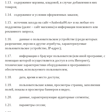
1.13. содержимое корзины, кладовой, в случае добавления в них
товаров;
1.14. содержимое и условия оформленных заказов;
1.15. источник захода на сайт «Arabeska96.ru» и на любые его
поддомены (далее – сайт магазина) и информация поискового или
рекламного запроса;
1.16. данные о пользовательском устройстве (среди которых
разрешение, версия и другие атрибуты, характеризуемые
пользовательское устройство, IP-адрес);
1.17. информация о браузере пользователя (или иной программе, с
помощью которой осуществляется доступ в сеть Интернет),
технические характеристики оборудования и программного
обеспечения, используемого пользователем;
1.18. дата, время и место доступа;
1.19. пользовательские клики, просмотры страниц, заполнения
полей, показы и просмотры баннеров и видео;
1.20. данные, характеризующие аудиторные сегменты;
1.21. параметры сессии;