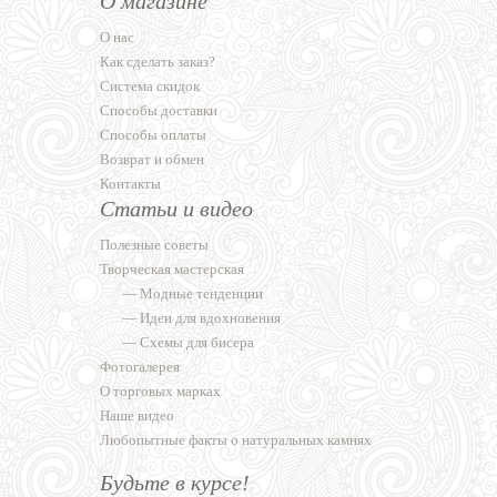
О магазине
О нас
Как сделать заказ?
Система скидок
Способы доставки
Способы оплаты
Возврат и обмен
Контакты
Статьи и видео
Полезные советы
Творческая мастерская
—
Модные тенденции
—
Идеи для вдохновения
—
Схемы для бисера
Фотогалерея
О торговых марках
Наше видео
Любопытные факты о натуральных камнях
Будьте в курсе!