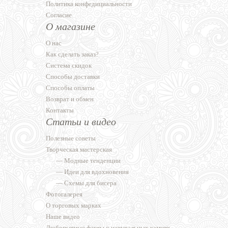
Политика конфедициальности
Согласие
О магазине
О нас
Как сделать заказ?
Система скидок
Способы доставки
Способы оплаты
Возврат и обмен
Контакты
Статьи и видео
Полезные советы
Творческая мастерская
—
Модные тенденции
—
Идеи для вдохновения
—
Схемы для бисера
Фотогалерея
О торговых марках
Наше видео
Любопытные факты о натуральных камнях