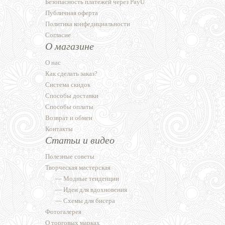
Безопасность платежей через PayU
Публичная оферта
Политика конфедициальности
Согласие
О магазине
О нас
Как сделать заказ?
Система скидок
Способы доставки
Способы оплаты
Возврат и обмен
Контакты
Статьи и видео
Полезные советы
Творческая мастерская
—
Модные тенденции
—
Идеи для вдохновения
—
Схемы для бисера
Фотогалерея
О торговых марках