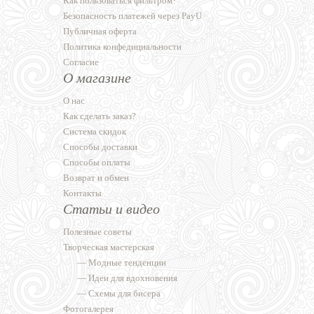
Как пользоваться фильтром?
Безопасность платежей через PayU
Публичная оферта
Политика конфедициальности
Согласие
О магазине
О нас
Как сделать заказ?
Система скидок
Способы доставки
Способы оплаты
Возврат и обмен
Контакты
Статьи и видео
Полезные советы
Творческая мастерская
—
Модные тенденции
—
Идеи для вдохновения
—
Схемы для бисера
Фотогалерея