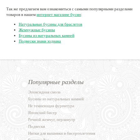
Так же предлагаем вам ознакомиться с самыми популярными разделами
товаров в нашем
интернет магазине бусин
:
Натуральные бусины для браслетов
Жемчужные бусины
Бусины из натуральных камней
Подвески знаки зодиака
Популярные разделы
Эпоксидная смола
Бусины из натуральных камней
Не темнеющая фурнитура
Японский бисер
Речной жемчуг, перламутр
Подвески
Нитки для вышивки и бисероплетения