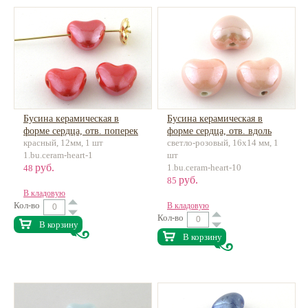
Бусина керамическая в
Бусина керамическая в
форме сердца, отв. поперек
форме сердца, отв. вдоль
красный, 12мм, 1 шт
светло-розовый, 16х14 мм, 1
1.bu.ceram-heart-1
шт
руб.
1.bu.ceram-heart-10
48
руб.
85
В кладовую
Кол-во
В кладовую
Кол-во
В корзину
В корзину