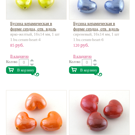
Бусина керамическая в
Бусина керамическая в
форме сердца, отв. вдоль
форме сердца, отв. вдоль
ярко-желтый, 16х14 мм, 1 шт
сиреневый, 16х14 мм, 1 шт
1.bu.ceram-heart-4
1.bu.ceram-heart-6
руб.
руб.
85
120
В кладовую
В кладовую
Кол-во
Кол-во
В корзину
В корзину