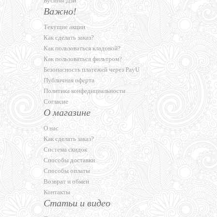
Бусины Дзи
Важно!
Текущие акции
Как сделать заказ?
Как пользоваться кладовой?
Как пользоваться фильтром?
Безопасность платежей через PayU
Публичная оферта
Политика конфедициальности
Согласие
О магазине
О нас
Как сделать заказ?
Система скидок
Способы доставки
Способы оплаты
Возврат и обмен
Контакты
Статьи и видео