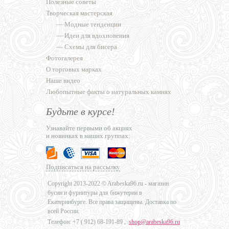
Полезные советы
Творческая мастерская
—
Модные тенденции
—
Идеи для вдохновения
—
Схемы для бисера
Фотогалерея
О торговых марках
Наше видео
Любопытные факты о натуральных камнях
Будьте в курсе!
Узнавайте первыми об акциях
и новинках в наших группах:
Подписаться на рассылку
Copyright 2013-2022 © Arabeska96.ru - магазин
бусин и фурнитуры для бижутерии в
Екатеринбурге. Все права защищены. Доставка по
всей России.
Телефон: +7 (
912) 68-191-89
,
shop@arabeska96.ru