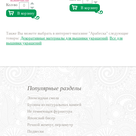
Кол-во
В корзину
В корзину
Также Вы можете выбрать в интернет-магазине "Арабеска" следующие
товары:
Декоративные материалы для вышивки украшений
,
Все для
вышивки украшений
Популярные разделы
Эпоксидная смола
Бусины из натуральных камней
Не темнеющая фурнитура
Японский бисер
Речной жемчуг, перламутр
Подвески