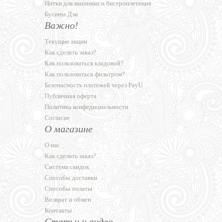
Нитки для вышивки и бисероплетения
Бусины Дзи
Важно!
Текущие акции
Как сделать заказ?
Как пользоваться кладовой?
Как пользоваться фильтром?
Безопасность платежей через PayU
Публичная оферта
Политика конфедициальности
Согласие
О магазине
О нас
Как сделать заказ?
Система скидок
Способы доставки
Способы оплаты
Возврат и обмен
Контакты
Статьи и видео