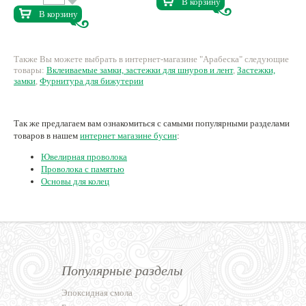
В корзину
В корзину
Также Вы можете выбрать в интернет-магазине "Арабеска" следующие
товары:
Вклеиваемые замки, застежки для шнуров и лент
,
Застежки,
замки
,
Фурнитура для бижутерии
Так же предлагаем вам ознакомиться с самыми популярными разделами
товаров в нашем
интернет магазине бусин
:
Ювелирная проволока
Проволока с памятью
Основы для колец
Популярные разделы
Эпоксидная смола