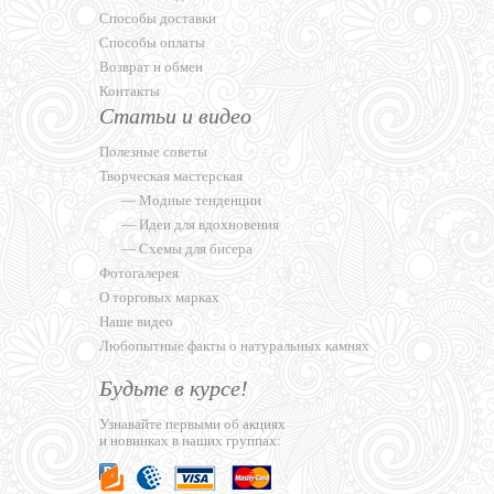
Способы доставки
Способы оплаты
Возврат и обмен
Контакты
Статьи и видео
Полезные советы
Творческая мастерская
—
Модные тенденции
—
Идеи для вдохновения
—
Схемы для бисера
Фотогалерея
О торговых марках
Наше видео
Любопытные факты о натуральных камнях
Будьте в курсе!
Узнавайте первыми об акциях
и новинках в наших группах: