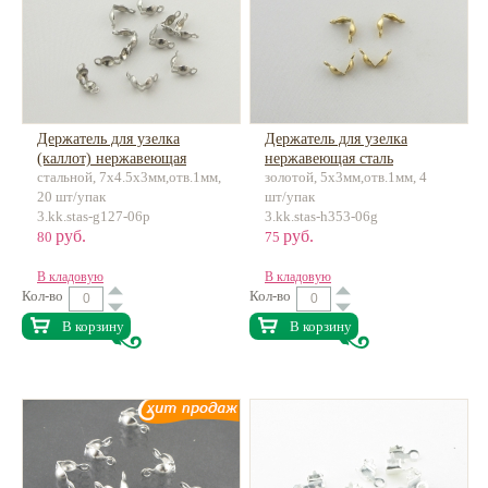
Держатель для узелка
Держатель для узелка
(каллот) нержавеющая
нержавеющая сталь
стальной, 7х4.5х3мм,отв.1мм,
золотой, 5х3мм,отв.1мм, 4
сталь
20 шт/упак
шт/упак
3.kk.stas-g127-06p
3.kk.stas-h353-06g
руб.
руб.
80
75
В кладовую
В кладовую
Кол-во
Кол-во
В корзину
В корзину