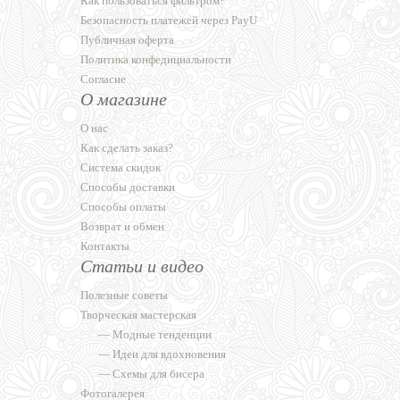
Как пользоваться фильтром?
Безопасность платежей через PayU
Публичная оферта
Политика конфедициальности
Согласие
О магазине
О нас
Как сделать заказ?
Система скидок
Способы доставки
Способы оплаты
Возврат и обмен
Контакты
Статьи и видео
Полезные советы
Творческая мастерская
—
Модные тенденции
—
Идеи для вдохновения
—
Схемы для бисера
Фотогалерея