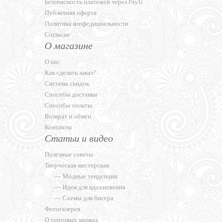
Безопасность платежей через PayU
Публичная оферта
Политика конфедициальности
Согласие
О магазине
О нас
Как сделать заказ?
Система скидок
Способы доставки
Способы оплаты
Возврат и обмен
Контакты
Статьи и видео
Полезные советы
Творческая мастерская
—
Модные тенденции
—
Идеи для вдохновения
—
Схемы для бисера
Фотогалерея
О торговых марках