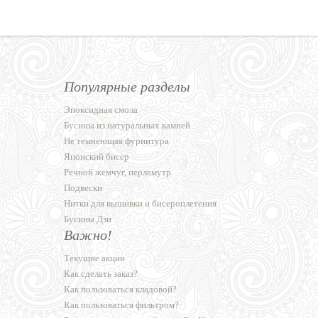
Популярные разделы
Эпоксидная смола
Бусины из натуральных камней
Не темнеющая фурнитура
Японский бисер
Речной жемчуг, перламутр
Подвески
Нитки для вышивки и бисероплетения
Бусины Дзи
Важно!
Текущие акции
Как сделать заказ?
Как пользоваться кладовой?
Как пользоваться фильтром?