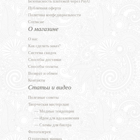
Безопасность платежей через PayU
Публичная оферта
Политика конфедициальности
Согласие
О магазине
О нас
Как сделать заказ?
Система скидок
Способы доставки
Способы оплаты
Возврат и обмен
Контакты
Статьи и видео
Полезные советы
Творческая мастерская
—
Модные тенденции
—
Идеи для вдохновения
—
Схемы для бисера
Фотогалерея
О торговых марках