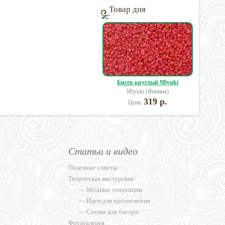
Товар дня
Бисер круглый Miyuki
Miyuki (Япония)
319 р.
Цена:
Статьи и видео
Полезные советы
Творческая мастерская
—
Модные тенденции
—
Идеи для вдохновения
—
Схемы для бисера
Фотогалерея