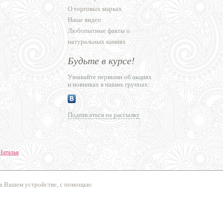
О торговых марках
Наше видео
Любопытные факты о
натуральных камнях
Будьте в курсе!
Узнавайте первыми об акциях
и новинках в наших группах:
Подписаться на рассылку
Наталья
ние сайтов
на Вашем устройстве, с помощью
сперт