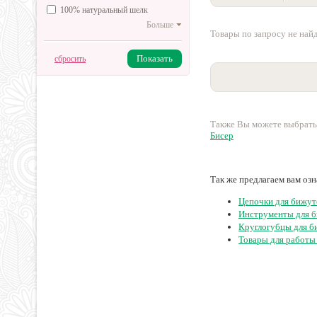
100% натуральный шелк
Больше
Товары по запросу не най
Показать
сбросить
Также Вы можете выбрать
Бисер
Так же предлагаем вам оз
Цепочки для бижут
Инструменты для 
Круглогубцы для б
Товары для работы