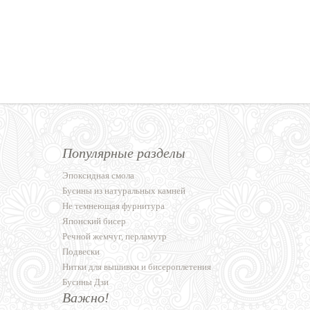
Популярные разделы
Эпоксидная смола
Бусины из натуральных камней
Не темнеющая фурнитура
Японский бисер
Речной жемчуг, перламутр
Подвески
Нитки для вышивки и бисероплетения
Бусины Дзи
Важно!