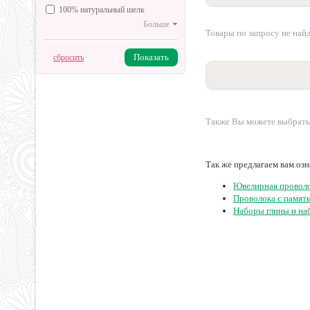
100% натуральный шелк
Больше
Товары по запросу не най
Показать
сбросить
Также Вы можете выбрать
Так же предлагаем вам оз
Ювелирная провол
Проволока с памят
Наборы глины и на