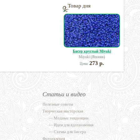
Товар дня
Бисер круглый Miyuki
Miyuki (Япония)
273 р.
Цена:
Статьи и видео
Полезные советы
Творческая мастерская
—
Модные тенденции
—
Идеи для вдохновения
—
Схемы для бисера
Фотогалерея