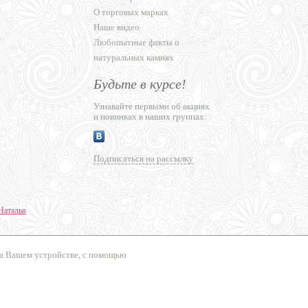
О торговых марках
Наше видео
Любопытные факты о
натуральных камнях
Будьте в курсе!
Узнавайте первыми об акциях
и новинках в наших группах:
Подписаться на рассылку
Наталья
ние сайтов
на Вашем устройстве, с помощью
сперт