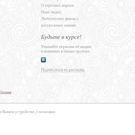
О торговых марках
Наше видео
Любопытные факты о
натуральных камнях
Будьте в курсе!
Узнавайте первыми об акциях
и новинках в наших группах:
Подписаться на рассылку
Наталья
ние сайтов
на Вашем устройстве, с помощью
сперт