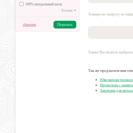
100% натуральный шелк
Больше
Товары по запросу не най
Показать
сбросить
Также Вы можете выбрать
Так же предлагаем вам оз
Ювелирная провол
Проволока с памят
Заклепки для метал