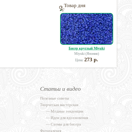
Товар дня
Бисер круглый Miyuki
Miyuki (Япония)
273 р.
Цена:
Статьи и видео
Полезные советы
Творческая мастерская
—
Модные тенденции
—
Идеи для вдохновения
—
Схемы для бисера
Фотогалерея