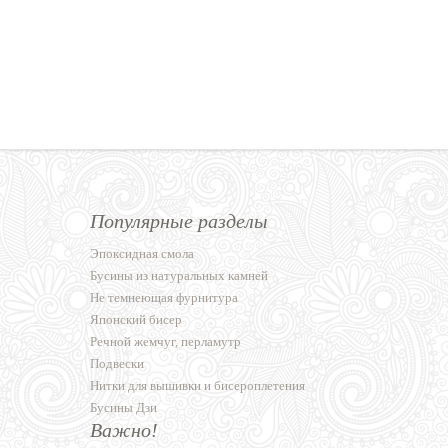
Популярные разделы
Эпоксидная смола
Бусины из натуральных камней
Не темнеющая фурнитура
Японский бисер
Речной жемчуг, перламутр
Подвески
Нитки для вышивки и бисероплетения
Бусины Дзи
Важно!