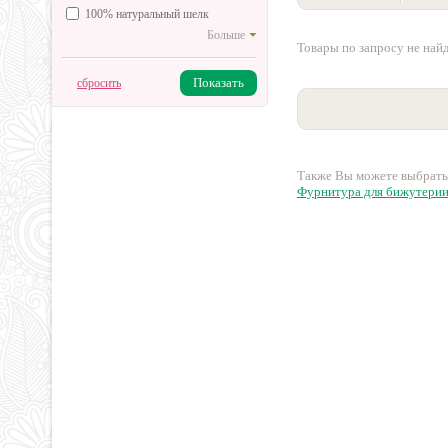
100% натуральный шелк
Больше
Товары по запросу не най
Показать
сбросить
Также Вы можете выбрать
Фурнитура для бижутери