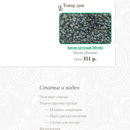
Товар дня
Бисер круглый Miyuki
Miyuki (Япония)
351 р.
Цена:
Статьи и видео
Полезные советы
Творческая мастерская
—
Модные тенденции
—
Идеи для вдохновения
—
Схемы для бисера
Фотогалерея