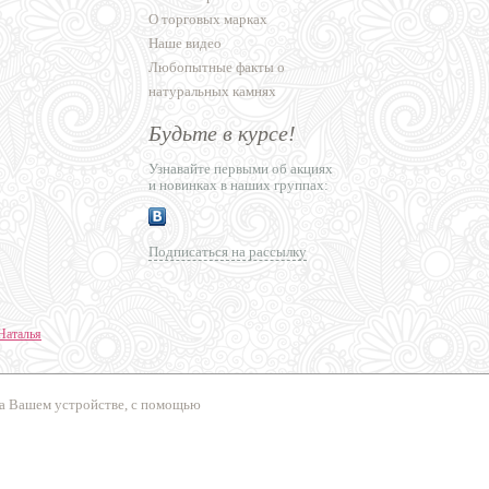
О торговых марках
Наше видео
Любопытные факты о
натуральных камнях
Будьте в курсе!
Узнавайте первыми об акциях
и новинках в наших группах:
Подписаться на рассылку
Наталья
ние сайтов
на Вашем устройстве, с помощью
сперт