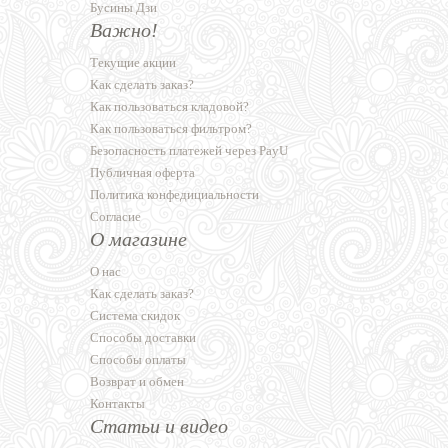
Бусины Дзи
Важно!
Текущие акции
Как сделать заказ?
Как пользоваться кладовой?
Как пользоваться фильтром?
Безопасность платежей через PayU
Публичная оферта
Политика конфедициальности
Согласие
О магазине
О нас
Как сделать заказ?
Система скидок
Способы доставки
Способы оплаты
Возврат и обмен
Контакты
Статьи и видео