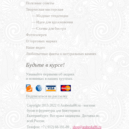
Полезные советы
Творческая мастерская
—
Модные тенденции
—
Идеи для вдохновения
—
Схемы для бисера
Фотогалерея
О торговых марках
Наше видео
Любопытные факты о натуральных камнях
Будьте в курсе!
Узнавайте первыми об акциях
и новинках в наших группах:
Подписаться на рассылку
Copyright 2013-2022 © Arabeska96.ru - магазин
бусин и фурнитуры для бижутерии в
Екатеринбурге. Все права защищены. Доставка по
всей России.
Телефон: +7 (
912) 68-191-89
,
shop@arabeska96.ru