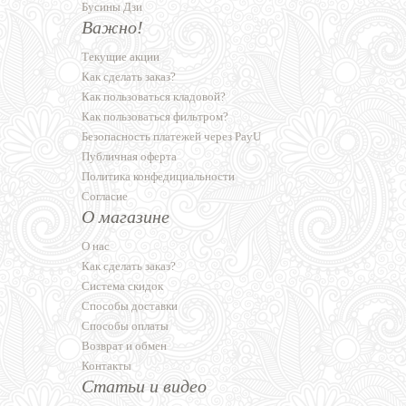
Бусины Дзи
Важно!
Текущие акции
Как сделать заказ?
Как пользоваться кладовой?
Как пользоваться фильтром?
Безопасность платежей через PayU
Публичная оферта
Политика конфедициальности
Согласие
О магазине
О нас
Как сделать заказ?
Система скидок
Способы доставки
Способы оплаты
Возврат и обмен
Контакты
Статьи и видео