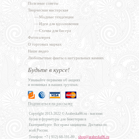
Полезные советы
Творческая мастерская
—
Модные тенденции
—
Идеи для вдохновения
—
Схемы для бисера
Фотогалерея
О торговых марках
Наше видео
Любопытные факты о натуральных камнях
Будьте в курсе!
Узнавайте первыми об акциях
и новинках в наших группах:
Подписаться на рассылку
Copyright 2013-2022 © Arabeska96.ru - магазин
бусин и фурнитуры для бижутерии в
Екатеринбурге. Все права защищены. Доставка по
всей России.
Телефон: +7 (
912) 68-191-89
,
shop@arabeska96.ru