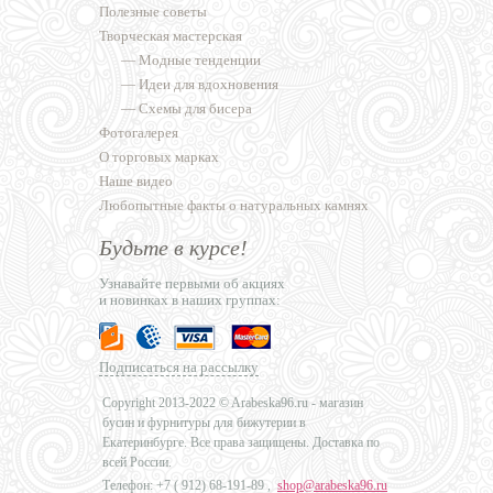
Полезные советы
Творческая мастерская
—
Модные тенденции
—
Идеи для вдохновения
—
Схемы для бисера
Фотогалерея
О торговых марках
Наше видео
Любопытные факты о натуральных камнях
Будьте в курсе!
Узнавайте первыми об акциях
и новинках в наших группах:
Подписаться на рассылку
Copyright 2013-2022 © Arabeska96.ru - магазин
бусин и фурнитуры для бижутерии в
Екатеринбурге. Все права защищены. Доставка по
всей России.
Телефон: +7 (
912) 68-191-89
,
shop@arabeska96.ru