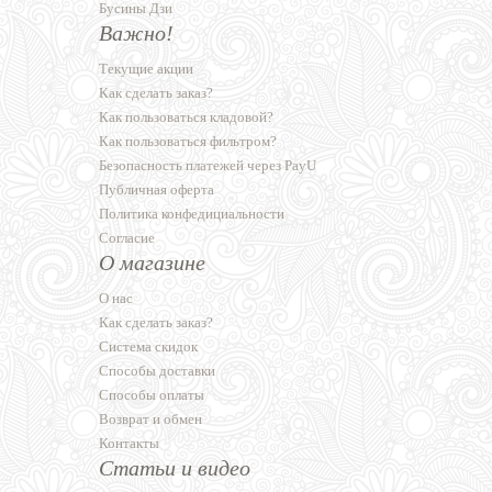
Бусины Дзи
Важно!
Текущие акции
Как сделать заказ?
Как пользоваться кладовой?
Как пользоваться фильтром?
Безопасность платежей через PayU
Публичная оферта
Политика конфедициальности
Согласие
О магазине
О нас
Как сделать заказ?
Система скидок
Способы доставки
Способы оплаты
Возврат и обмен
Контакты
Статьи и видео