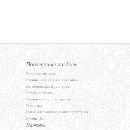
Популярные разделы
Эпоксидная смола
Бусины из натуральных камней
Не темнеющая фурнитура
Японский бисер
Речной жемчуг, перламутр
Подвески
Нитки для вышивки и бисероплетения
Бусины Дзи
Важно!